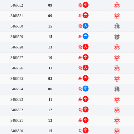
单
小
09
3466532
殺
中
双
大
09
3466531
殺
中
双
大
15
3466530
殺
错
单
大
15
3466529
殺
错
单
大
13
3466528
殺
中
单
小
10
3466527
殺
中
单
大
11
3466526
殺
中
双
大
03
3466525
殺
中
双
小
06
3466524
殺
错
双
小
11
3466523
殺
中
双
小
12
3466522
殺
中
单
小
13
3466521
殺
中
双
小
15
3466520
殺
中