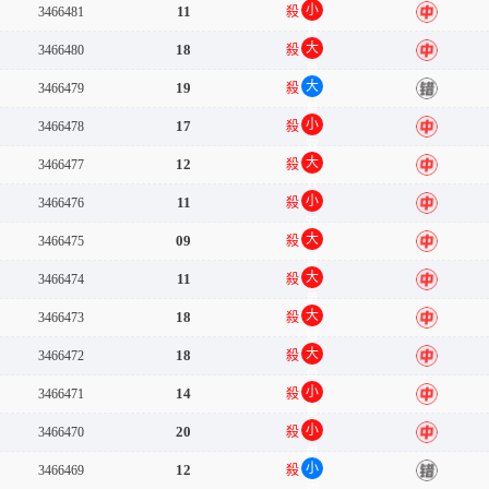
小
11
3466481
殺
中
双
大
18
3466480
殺
中
单
大
19
3466479
殺
错
单
小
17
3466478
殺
中
双
大
12
3466477
殺
中
双
小
11
3466476
殺
中
双
大
09
3466475
殺
中
单
大
11
3466474
殺
中
单
大
18
3466473
殺
中
单
大
18
3466472
殺
中
单
小
14
3466471
殺
中
单
小
20
3466470
殺
中
单
小
12
3466469
殺
错