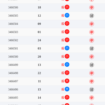
双
小
18
3466506
殺
中
单
小
12
3466505
殺
错
双
小
09
3466504
殺
中
双
小
01
3466503
殺
中
双
小
24
3466502
殺
中
双
小
03
3466501
殺
错
单
小
20
3466500
殺
中
单
小
13
3466499
殺
错
单
小
22
3466498
殺
中
单
大
11
3466497
殺
中
双
大
15
3466496
殺
错
单
小
14
3466495
殺
中
单