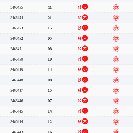
单
大
11
3466455
殺
中
双
大
21
3466454
殺
中
双
小
15
3466453
殺
中
双
大
05
3466452
殺
中
双
大
08
3466451
殺
中
单
小
10
3466450
殺
中
单
小
14
3466449
殺
中
双
大
08
3466448
殺
中
双
大
15
3466447
殺
中
双
大
07
3466446
殺
中
双
小
14
3466445
殺
中
双
大
12
3466444
殺
中
单
大
16
3466443
殺
中