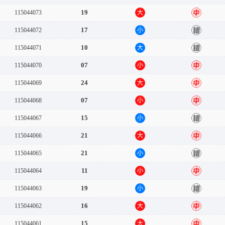
19
115044073
大
中
17
115044072
小
错
10
115044071
大
错
07
115044070
小
中
24
115044069
大
中
07
115044068
小
中
15
115044067
小
错
21
115044066
大
中
21
115044065
小
错
11
115044064
小
中
19
115044063
小
错
16
115044062
大
中
15
115044061
大
中