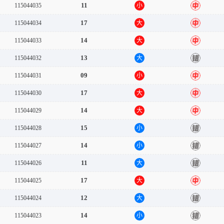
11
115044035
小
中
17
115044034
大
中
14
115044033
大
中
13
115044032
大
错
09
115044031
小
中
17
115044030
大
中
14
115044029
大
中
15
115044028
小
错
14
115044027
小
错
11
115044026
大
错
17
115044025
大
中
12
115044024
大
错
14
115044023
小
错