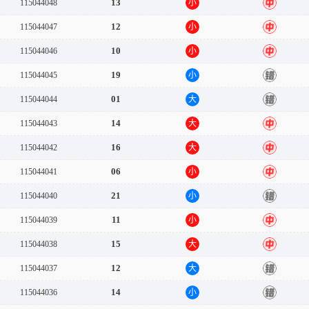
13
115044048
小
中
12
115044047
小
中
10
115044046
小
中
19
115044045
小
错
01
115044044
大
错
14
115044043
大
中
16
115044042
大
中
06
115044041
小
中
21
115044040
小
错
11
115044039
小
中
15
115044038
大
中
12
115044037
大
错
14
115044036
小
错