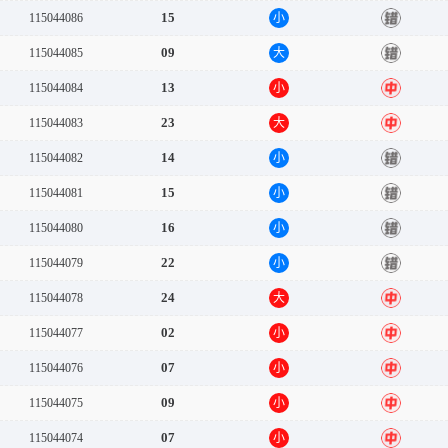
15
115044086
小
错
09
115044085
大
错
13
115044084
小
中
23
115044083
大
中
14
115044082
小
错
15
115044081
小
错
16
115044080
小
错
22
115044079
小
错
24
115044078
大
中
02
115044077
小
中
07
115044076
小
中
09
115044075
小
中
07
115044074
小
中