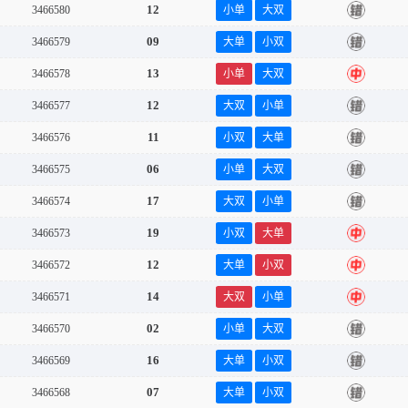
12
3466580
小单
大双
错
09
3466579
大单
小双
错
13
3466578
小单
大双
中
12
3466577
大双
小单
错
11
3466576
小双
大单
错
06
3466575
小单
大双
错
17
3466574
大双
小单
错
19
3466573
小双
大单
中
12
3466572
大单
小双
中
14
3466571
大双
小单
中
02
3466570
小单
大双
错
16
3466569
大单
小双
错
07
3466568
大单
小双
错