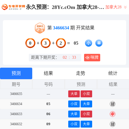
永久预测：28Yc.cOm 加拿大28-加拿大28pc开奖官网网站|加拿大28结果查询预测|pc28加拿大官网在线预测|pc28加拿大官网
加拿大28
第
3466634
期 开奖结果
+
+
=
0
3
2
05
小
单
距离下期开奖：
02
:
33
咪牌
预测
结果
走势
统计
期号
号码
预测
结果
3466635
---
大单
小双
---
05
3466634
小双
大单
错
06
3466633
大单
小双
中
09
3466632
小双
大单
错