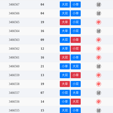
04
3466567
大双
小单
错
04
3466566
大双
小单
错
19
3466565
大单
小双
中
16
3466564
大单
小双
错
09
3466563
大双
小单
中
12
3466562
大单
小双
中
16
3466561
大双
小单
中
21
3466560
小单
大双
错
13
3466559
大双
小单
中
19
3466558
大单
小双
中
07
3466557
小双
大单
错
14
3466556
小单
大双
中
15
3466555
大双
小单
错