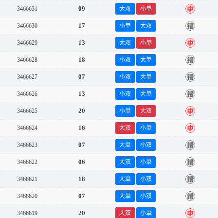
09
3466631
大双
小单
中
17
3466630
小单
大双
错
13
3466629
大双
小单
中
18
3466628
小双
大单
错
07
3466627
小双
大单
错
13
3466626
小双
大单
错
20
3466625
小单
大双
中
16
3466624
大双
小单
中
07
3466623
大单
小双
错
06
3466622
大双
小单
错
18
3466621
大单
小双
错
07
3466620
大单
小双
错
20
3466619
大双
小单
中