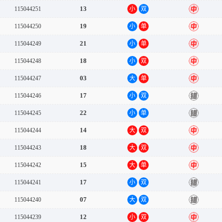
13
115044251
小
双
中
19
115044250
小
单
中
21
115044249
小
单
中
18
115044248
小
双
中
03
115044247
大
单
中
17
115044246
小
双
错
22
115044245
小
单
错
14
115044244
大
双
中
18
115044243
大
双
中
15
115044242
大
单
中
17
115044241
小
双
错
07
115044240
大
双
错
12
115044239
小
双
中