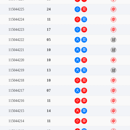
24
115044225
小
双
中
11
115044224
小
双
中
17
115044223
小
单
中
05
115044222
大
双
错
10
115044221
大
单
错
10
115044220
大
双
中
13
115044219
大
双
错
10
115044218
小
双
中
07
115044217
大
单
中
11
115044216
小
单
中
14
115044215
大
单
中
11
115044214
小
单
中