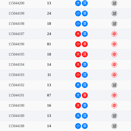
13
115044200
大
双
错
24
115044199
小
单
错
18
115044198
小
单
错
24
115044197
大
单
中
01
115044196
小
单
中
18
115044195
大
双
中
14
115044194
大
单
中
11
115044193
小
双
中
13
115044192
大
双
错
07
115044191
大
单
中
16
115044190
大
单
中
13
115044189
大
双
错
14
115044188
小
单
错