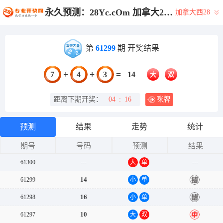
永久预测：28Yc.cOm 加拿大28-加拿大28pc开奖官网网站|加拿大28结果查询预测|pc28加拿大官网在线预测|pc28加拿大官网
加拿大西28
第
61299
期 开奖结果
+
+
=
7
4
3
14
大
双
距离下期开奖：
04
:
16
咪牌
预测
结果
走势
统计
期号
号码
预测
结果
61300
---
大
单
---
14
61299
小
单
错
16
61298
小
单
错
10
61297
大
双
中