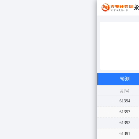
预测
期号
61394
61393
61392
61391