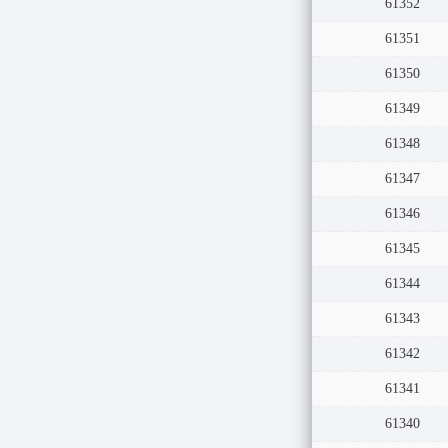
61352
61351
61350
61349
61348
61347
61346
61345
61344
61343
61342
61341
61340