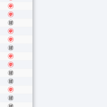
中
中
错
中
中
错
中
中
错
错
中
错
错