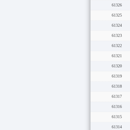
61326
61325
61324
61323
61322
61321
61320
61319
61318
61317
61316
61315
61314