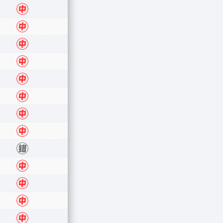
中
中
中
中
中
中
中
中
错
中
中
中
中