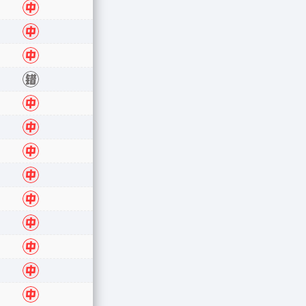
中
中
中
错
中
中
中
中
中
中
中
中
中