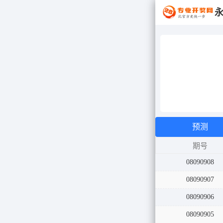
预测
期号
08090908
08090907
08090906
08090905