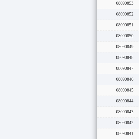
08090853
08090852
08090851
08090850
08090849
08090848
08090847
08090846
08090845
08090844
08090843
08090842
08090841