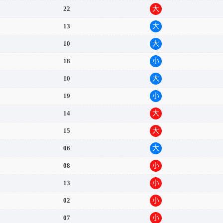
22
大
13
大
10
大
18
小
10
大
19
小
14
大
15
大
06
大
08
小
13
小
02
小
07
小