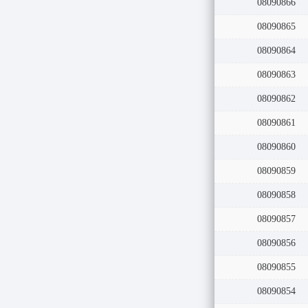
08090866
08090865
08090864
08090863
08090862
08090861
08090860
08090859
08090858
08090857
08090856
08090855
08090854