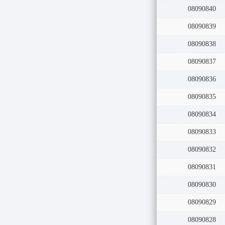
08090840
08090839
08090838
08090837
08090836
08090835
08090834
08090833
08090832
08090831
08090830
08090829
08090828