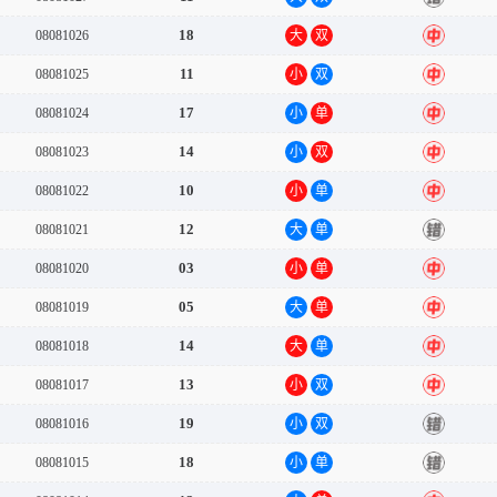
18
08081026
大
双
中
11
08081025
小
双
中
17
08081024
小
单
中
14
08081023
小
双
中
10
08081022
小
单
中
12
08081021
大
单
错
03
08081020
小
单
中
05
08081019
大
单
中
14
08081018
大
单
中
13
08081017
小
双
中
19
08081016
小
双
错
18
08081015
小
单
错