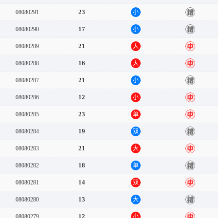
23
08080291
小
错
17
08080290
小
错
21
08080289
大
中
16
08080288
大
中
21
08080287
小
错
12
08080286
小
中
23
08080285
单
中
19
08080284
双
错
21
08080283
大
中
18
08080282
单
错
14
08080281
双
中
13
08080280
大
错
12
08080279
小
中