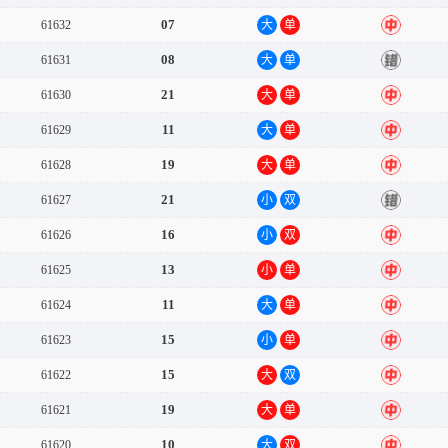
07
61632
大
单
中
08
61631
大
单
错
21
61630
大
单
中
11
61629
大
单
中
19
61628
大
单
中
21
61627
小
双
错
16
61626
小
双
中
13
61625
小
单
中
11
61624
大
单
中
15
61623
小
单
中
15
61622
大
双
中
19
61621
大
单
中
10
61620
大
双
中