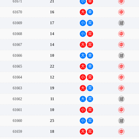
21
61671
小
单
中
16
61670
大
单
中
17
61669
小
双
错
14
61668
小
双
中
14
61667
大
双
中
10
61666
大
单
错
22
61665
大
单
中
12
61664
小
双
中
19
61663
大
双
中
11
61662
大
双
错
10
61661
小
双
中
25
61660
小
双
错
18
61659
大
双
中